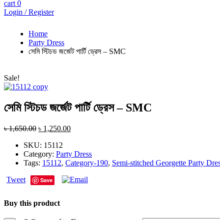
cart
0
Login / Register
Home
Party Dress
সেমি স্টিচড জর্জেট পার্টি ড্রেস – SMC
Sale!
সেমি স্টিচড জর্জেট পার্টি ড্রেস – SMC
৳
1,650.00
৳
1,250.00
SKU:
15112
Category:
Party Dress
Tags:
15112
,
Category-190
,
Semi-stitched Georgette Party Dre
Tweet
Save
Buy this product