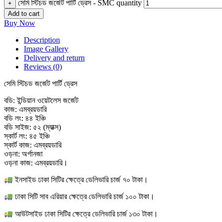
সেমি স্টিচড জর্জেট পার্টি ড্রেস - SMC quantity
+
Add to cart
Buy Now
Description
Image Gallery
Delivery and return
Reviews (0)
সেমি স্টিচড জর্জেট পার্টি ড্রেস
বডি: ইন্ডিয়ান ওয়েটলেস জর্জেট
কাজ: এমব্রয়ডারি
বডি লং: ৪৪ ইঞ্চি
বডি সাইজ: ৫২ (ম্যাক্স)
স্কার্ট লং: ৪৫ ইঞ্চি
স্কার্ট কাজ: এমব্রয়ডারি
ওড়না: অর্গানজা
ওড়না কাজ: এমব্রয়ডারি।
ইনসাইড ঢাকা সিটির ক্ষেত্রে ডেলিভারি চার্জ ৭০ টাকা।
ঢাকা সিটি সাব এরিয়ার ক্ষেত্রে ডেলিভারি চার্জ ১০০ টাকা।
আউটসাইড ঢাকা সিটির ক্ষেত্রে ডেলিভারি চার্জ ১৩০ টাকা।