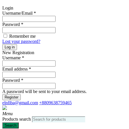
Login
Username/Email
*
Password
*
Remember me
Lost your password?
Log in
New Registration
Username
*
Email address
*
Password
*
A password will be sent to your email address.
Register
elnfiba@gmail.com
+8809638759465
Menu
Products search
Search