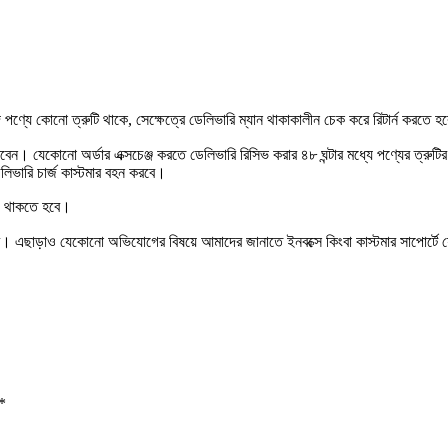
ণ্যে কোনো ত্রুটি থাকে, সেক্ষেত্রে ডেলিভারি ম্যান থাকাকালীন চেক করে রিটার্ন করতে 
ারবেন। যেকোনো অর্ডার এক্সচেঞ্জ করতে ডেলিভারি রিসিভ করার ৪৮ ঘন্টার মধ্যে পণ্যের ত্
েলিভারি চার্জ কাস্টমার বহন করবে।
িও থাকতে হবে।
ে হবে। এছাড়াও যেকোনো অভিযোগের বিষয়ে আমাদের জানাতে ইনবক্সে কিংবা কাস্টমার সাপোর্
*