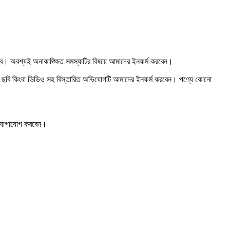
হবে। অবশ্যই অনাকাঙ্ক্ষিত সমস্যাটির বিষয়ে আমাদের ইনফর্ম করবেন।
রুটির ছবি কিংবা ভিডিও সহ বিস্তারিত অভিযোগটি আমাদের ইনফর্ম করবেন। পণ্যে কোনো
টে যোগাযোগ করবেন।