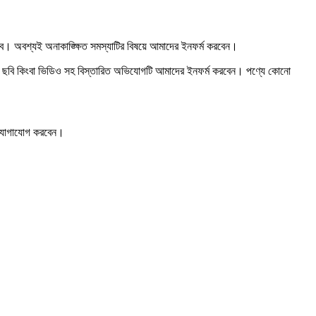
হবে। অবশ্যই অনাকাঙ্ক্ষিত সমস্যাটির বিষয়ে আমাদের ইনফর্ম করবেন।
রুটির ছবি কিংবা ভিডিও সহ বিস্তারিত অভিযোগটি আমাদের ইনফর্ম করবেন। পণ্যে কোনো
টে যোগাযোগ করবেন।