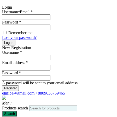
Login
Username/Email
*
Password
*
Remember me
Lost your password?
Log in
New Registration
Username
*
Email address
*
Password
*
A password will be sent to your email address.
Register
elnfiba@gmail.com
+8809638759465
Menu
Products search
Search