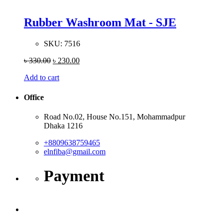
Rubber Washroom Mat - SJE
SKU:
7516
৳
330.00
৳
230.00
Add to cart
Office
Road No.02, House No.151, Mohammadpur
Dhaka 1216
+8809638759465
elnfiba@gmail.com
Payment