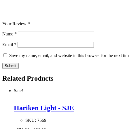
Your Review
*
Name
*
Email
*
Save my name, email, and website in this browser for the next ti
Related Products
Sale!
Hariken Light - SJE
SKU:
7569