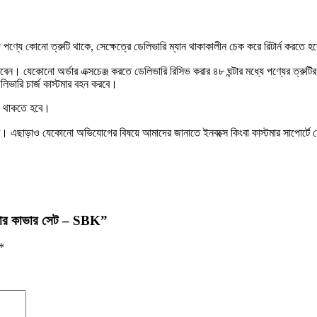
ণ্যে কোনো ত্রুটি থাকে, সেক্ষেত্রে ডেলিভারি ম্যান থাকাকালীন চেক করে রিটার্ন করতে 
ারবেন। যেকোনো অর্ডার এক্সচেঞ্জ করতে ডেলিভারি রিসিভ করার ৪৮ ঘন্টার মধ্যে পণ্যের ত্
েলিভারি চার্জ কাস্টমার বহন করবে।
িও থাকতে হবে।
ে হবে। এছাড়াও যেকোনো অভিযোগের বিষয়ে আমাদের জানাতে ইনবক্সে কিংবা কাস্টমার সাপোর্
চেয়ার কাভার সেট – SBK”
*