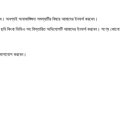
হবে। অবশ্যই অনাকাঙ্ক্ষিত সমস্যাটির বিষয়ে আমাদের ইনফর্ম করবেন।
রুটির ছবি কিংবা ভিডিও সহ বিস্তারিত অভিযোগটি আমাদের ইনফর্ম করবেন। পণ্যে কোনো
টে যোগাযোগ করবেন।