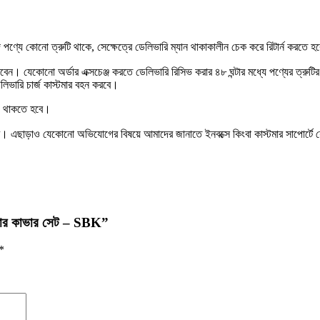
ণ্যে কোনো ত্রুটি থাকে, সেক্ষেত্রে ডেলিভারি ম্যান থাকাকালীন চেক করে রিটার্ন করতে 
ারবেন। যেকোনো অর্ডার এক্সচেঞ্জ করতে ডেলিভারি রিসিভ করার ৪৮ ঘন্টার মধ্যে পণ্যের ত্
েলিভারি চার্জ কাস্টমার বহন করবে।
িও থাকতে হবে।
ে হবে। এছাড়াও যেকোনো অভিযোগের বিষয়ে আমাদের জানাতে ইনবক্সে কিংবা কাস্টমার সাপোর্
চেয়ার কাভার সেট – SBK”
*