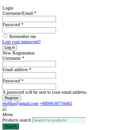
Login
Username/Email
*
Password
*
Remember me
Lost your password?
Log in
New Registration
Username
*
Email address
*
Password
*
A password will be sent to your email address.
Register
elnfiba@gmail.com
+8809638759465
Menu
Products search
Search