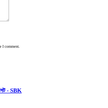
me I comment.
র সেট - SBK