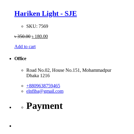
Hariken Light - SJE
SKU:
7569
৳
350.00
৳
180.00
Add to cart
Office
Road No.02, House No.151, Mohammadpur
Dhaka 1216
+8809638759465
elnfiba@gmail.com
Payment