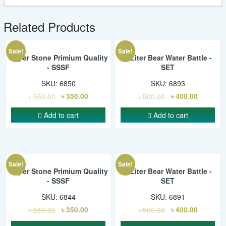
Related Products
Sale!
Sale!
Super Stone Primium Quality
1 Liter Bear Water Battle -
- SSSF
SET
SKU:
6850
SKU:
6893
৳
550.00
৳
350.00
৳
500.00
৳
400.00
Add to cart
Add to cart
Sale!
Sale!
Super Stone Primium Quality
1 Liter Bear Water Battle -
- SSSF
SET
SKU:
6844
SKU:
6891
৳
550.00
৳
350.00
৳
500.00
৳
400.00