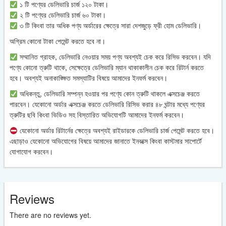
১ টি পণ্যের ডেলিভারি চার্জ ১২০ টাকা।
২ টি পণ্যের ডেলিভারি চার্জ ৬০ টাকা।
৩ টি কিংবা তার অধিক পণ্য অর্ডারের ক্ষেত্রে সারা দেশজুড়ে ফ্রী হোম ডেলিভারি।
অগ্রিম কোনো টাকা পেমেন্ট করতে হবে না।
সম্মানিত গ্রাহক, ডেলিভারি নেওয়ার সময় পণ্য অবশ্যই চেক করে রিসিভ করবেন। যদি
পণ্যে কোনো ত্রুটি থাকে, সেক্ষেত্রে ডেলিভারি ম্যান থাকাকালীন চেক করে রিটার্ন করতে
হবে। অবশ্যই অনাকাঙ্ক্ষিত সমস্যাটির বিষয়ে আমাদের ইনফর্ম করবেন।
অধিকন্তু, ডেলিভারি সম্পন্ন হওয়ার পর পণ্যে কোন ত্রুটি থাকলে এক্সচেঞ্জ করতে
পারবেন। যেকোনো অর্ডার এক্সচেঞ্জ করতে ডেলিভারি রিসিভ করার ৪৮ ঘন্টার মধ্যে পণ্যের
ত্রুটির ছবি কিংবা ভিডিও সহ বিস্তারিত অভিযোগটি আমাদের ইনফর্ম করবেন।
যেকোনো অর্ডার রিটার্নের ক্ষেত্রে অবশ্যই রাইডারকে ডেলিভারি চার্জ পেমেন্ট করতে হবে।
এছাড়াও যেকোনো অভিযোগের বিষয়ে আমাদের জানাতে ইনবক্সে কিংবা কাস্টমার সাপোর্টে
যোগাযোগ করবেন।
Reviews
There are no reviews yet.