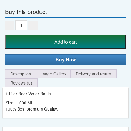
Buy this product
1
Liter
Bear
Add to cart
Water
Battle
-
Buy Now
SET
quantity
Description
Image Gallery
Delivery and return
Reviews (0)
1 Liter Bear Water Battle
Size : 1000 ML
100% Best premium Quality.