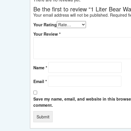
Be the first to review “1 Liter Bear W
Your email address will not be published.
Required f
Your Rating
Your Review
*
Name
*
Email
*
Save my name, email, and website in this browser 
comment.