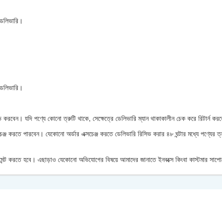
 ডেলিভারি।
 ডেলিভারি।
করবেন। যদি পণ্যে কোনো ত্রুটি থাকে, সেক্ষেত্রে ডেলিভারি ম্যান থাকাকালীন চেক করে রিটার্ন ক
চেঞ্জ করতে পারবেন। যেকোনো অর্ডার এক্সচেঞ্জ করতে ডেলিভারি রিসিভ করার ৪৮ ঘন্টার মধ্যে পণ্যের 
জ পেমেন্ট করতে হবে। এছাড়াও যেকোনো অভিযোগের বিষয়ে আমাদের জানাতে ইনবক্সে কিংবা কাস্টমার সাপ