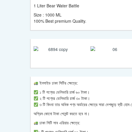
1 Liter Bear Water Battle
Size : 1000 ML
100% Best premium Quality.
ইনসাইড ঢাকা সিটির ক্ষেত্রে:
১ টি পণ্যের ডেলিভারি চার্জ ৬০ টাকা।
২ টি পণ্যের ডেলিভারি চার্জ ৩০ টাকা।
৩ টি কিংবা তার অধিক পণ্য অর্ডারের ক্ষেত্রে সারা দেশজুড়ে ফ্রী হোম
অগ্রিম কোনো টাকা পেমেন্ট করতে হবে না।
ঢাকা সিটি সাব এরিয়ার ক্ষেত্রে:
১ টি পণ্যের ডেলিভারি চার্জ ৯৯ টাকা।