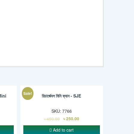
Sale!
Mini
রিচার্জেবল মিনি ফ্যান - SJE
SKU:
7766
৳
450.00
৳
250.00
Add to cart