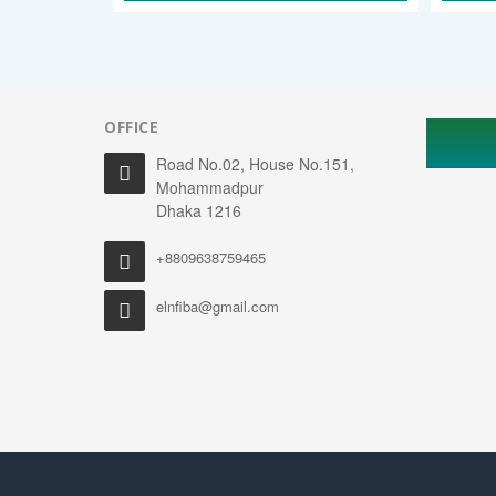
OFFICE
Road No.02, House No.151,
Mohammadpur
Dhaka 1216
+8809638759465
elnfiba@gmail.com