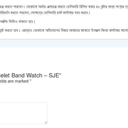
চেঞ্জ করতে পারবেন। যেকোনো অর্ডার এক্সচেঞ্জ করতে ডেলিভারি রিসিভ করার ৪৮ ঘন্টার মধ্যে পণ্যের 
রিবর্তন করতে পারবেন; সেক্ষেত্রে ডেলিভারি চার্জ কাস্টমার বহন করবে।
আনবক্সিং ভিডিও থাকতে হবে।
জ পেমেন্ট করতে হবে। এছাড়াও যেকোনো অভিযোগের বিষয়ে আমাদের জানাতে ইনবক্সে কিংবা কাস্টমার সাপ
racelet Band Watch – SJE”
ields are marked
*