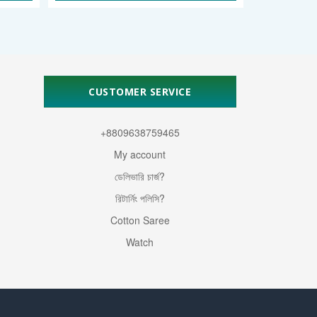
CUSTOMER SERVICE
+8809638759465
My account
ডেলিভারি চার্জ?
রিটার্নিং পলিসি?
Cotton Saree
Watch