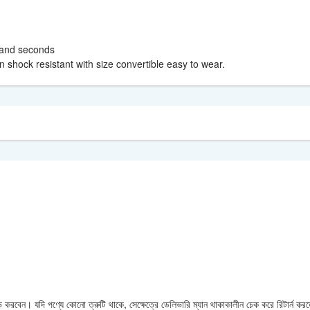
s and seconds
n shock resistant with size convertible easy to wear.
করবেন। যদি পণ্যে কোনো ত্রুটি থাকে, সেক্ষেত্রে ডেলিভারি ম্যান থাকাকালীন চেক করে রিটার্ন ক