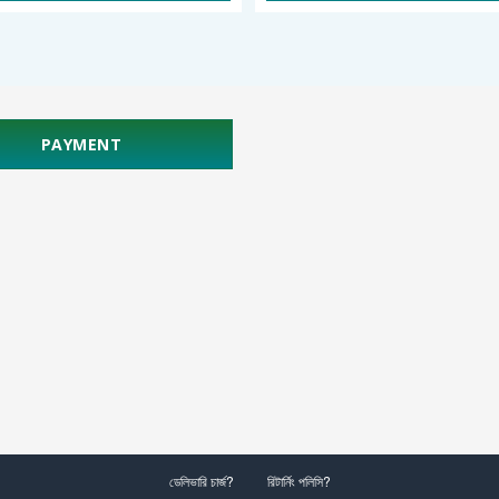
PAYMENT
ডেলিভারি চার্জ?
রিটার্নিং পলিসি?