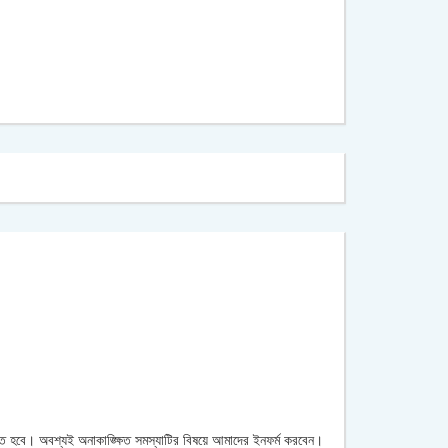
রতে হবে। অবশ্যই অনাকাঙ্ক্ষিত সমস্যাটির বিষয়ে আমাদের ইনফর্ম করবেন।