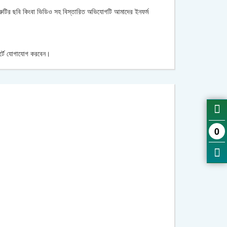
ত্রুটির ছবি কিংবা ভিডিও সহ বিস্তারিত অভিযোগটি আমাদের ইনফর্ম
োর্টে যোগাযোগ করবেন।
0