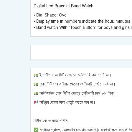
Digital Led Bracelet Band Watch
• Dial Shape: Ovel
• Display time in numbers indicate the hour, minute
• Band watch With “Touch Button” for boys and girls i
ইনসাইড ঢাকা সিটির ক্ষেত্রে ডেলিভারি চার্জ ৭০ টাকা।
ঢাকা সিটি সাব এরিয়ার ক্ষেত্রে ডেলিভারি চার্জ ১০০ টাকা।
আউটসাইড ঢাকা সিটির ক্ষেত্রে ডেলিভারি চার্জ ১৩০ টাকা।
অগ্রিম কোনো টাকা পেমেন্ট করতে হবে না।
রিটার্ন এবং এক্সচেঞ্জ পলিসি-
সম্মানিত গ্রাহক, ডেলিভারি নেওয়ার সময় পণ্য অবশ্যই চেক করে রিসিভ 