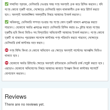
সম্মানিত গ্রাহক, ডেলিভারি নেওয়ার সময় পণ্য অবশ্যই চেক করে রিসিভ করবেন। যদি
পণ্যে কোনো ত্রুটি থাকে, সেক্ষেত্রে ডেলিভারি ম্যান থাকাকালীন চেক করে রিটার্ন করতে
হবে। অবশ্যই অনাকাঙ্ক্ষিত সমস্যাটির বিষয়ে আমাদের ইনফর্ম করবেন।
অধিকন্তু, ডেলিভারি সম্পন্ন হওয়ার পর পণ্যে কোন ত্রুটি থাকলে এক্সচেঞ্জ করতে
পারবেন। যেকোনো অর্ডার এক্সচেঞ্জ করতে ডেলিভারি রিসিভ করার ৪৮ ঘন্টার মধ্যে পণ্যের
ত্রুটির ছবি কিংবা ভিডিও সহ বিস্তারিত অভিযোগটি আমাদের ইনফর্ম করবেন। পণ্যে কোনো
ত্রুটি না থাকলেও প্রয়োজন সাপেক্ষে কাস্টমার পণ্য পরিবর্তন করতে পারবেন; সেক্ষেত্রে
ডেলিভারি চার্জ কাস্টমার বহন করবে।
পণ্য মিসিং কিংবা যে কোনো অভিযোগ এর ক্ষেত্রে অবশ্যই পার্সেলের আনবক্সিং ভিডিও
থাকতে হবে।
যেকোনো অর্ডার রিটার্নের ক্ষেত্রে অবশ্যই রাইডারকে ডেলিভারি চার্জ পেমেন্ট করতে হবে।
এছাড়াও যেকোনো অভিযোগের বিষয়ে আমাদের জানাতে ইনবক্সে কিংবা কাস্টমার সাপোর্টে
যোগাযোগ করবেন।
Reviews
There are no reviews yet.