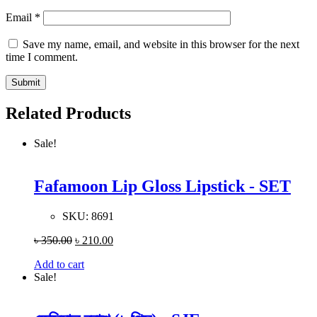
Email
*
Save my name, email, and website in this browser for the next
time I comment.
Related Products
Sale!
Fafamoon Lip Gloss Lipstick - SET
SKU:
8691
৳
350.00
৳
210.00
Add to cart
Sale!