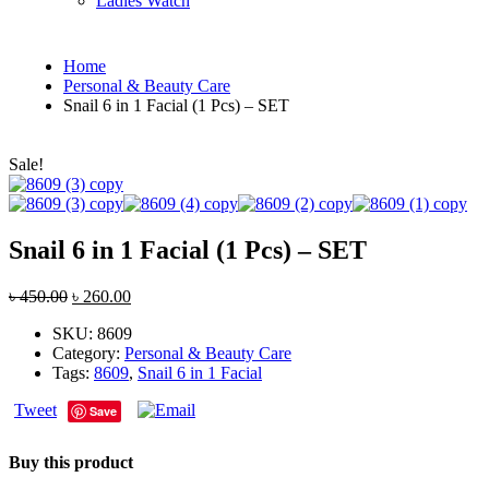
Ladies Watch
Home
Personal & Beauty Care
Snail 6 in 1 Facial (1 Pcs) – SET
Sale!
Snail 6 in 1 Facial (1 Pcs) – SET
৳
450.00
৳
260.00
SKU:
8609
Category:
Personal & Beauty Care
Tags:
8609
,
Snail 6 in 1 Facial
Tweet
Save
Buy this product