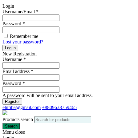
Login
Username/Email
*
Password
*
Remember me
Lost your password?
Log in
New Registration
Username
*
Email address
*
Password
*
A password will be sent to your email address.
Register
elnfiba@gmail.com
+8809638759465
Products search
Search
Menu
close
Login