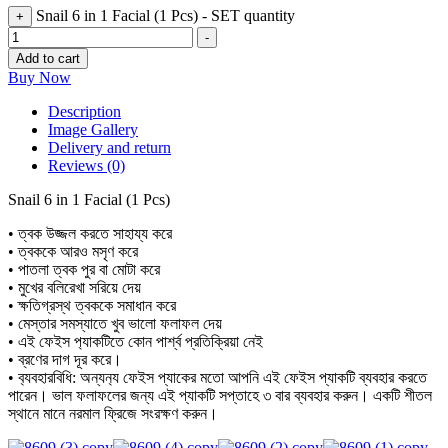
Snail 6 in 1 Facial (1 Pcs) - SET quantity
+
-
Add to cart
Buy Now
Description
Image Gallery
Delivery and return
Reviews (0)
Snail 6 in 1 Facial (1 Pcs)
• ত্বক উজ্জল করতে সাহায্য করে
• ত্বককে আরও মসৃণ করে
• পাতলা ত্বক পুর বা মোটা করে
• মুখের বলিরেখা সরিয়ে দেয়
• ক্ষতিগ্রস্থ ত্বককে সমাধান করে
• মেস্তার সমস্যাতে খুব ভালো ফলাফল দেয়
• এই ফেইস প‍্যাকটিতে কোন পার্শ্ব প্রতিক্রিয়া নেই
• ব্রণের দাগ দূর করে।
• ব‍্যবহারবিধি: অন্যন‍্য ফেইস প্যাকের মতো আপনি এই ফেইস প্যাকটি ব্যবহার করতে
পারেন। ভাল ফলাফলের জন্য এই প্যাকটি সপ্তাহে ৩ বার ব্যবহার করুন। একটি শীতল
স্থানে মানে নরমাল ফ্রিজে সংরক্ষণ করুন।