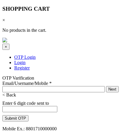
SHOPPING CART
×
No products in the cart.
×
OTP Login
Login
Register
OTP Varification
Email/Username/Mobile
*
< Back
Enter 6 digit code sent to
Mobile Ex.: 8801710000000