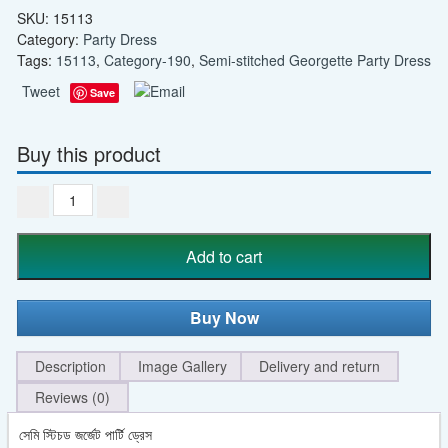
SKU:
15113
Category:
Party Dress
Tags:
15113
,
Category-190
,
Semi-stitched Georgette Party Dress
Tweet
Save
Buy this product
সেমি
স্টিচড
জর্জেট
Add to cart
পার্টি
ড্রেস
-
Buy Now
SMC
quantity
Description
Image Gallery
Delivery and return
Reviews (0)
সেমি স্টিচড জর্জেট পার্টি ড্রেস