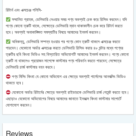
রিটার্ন এবং এক্সচেঞ্জ পলিসি-
সম্মানিত গ্রাহক, ডেলিভারি নেওয়ার সময় পণ্য অবশ্যই চেক করে রিসিভ করবেন। যদি
পণ্যে কোনো ত্রুটি থাকে, সেক্ষেত্রে ডেলিভারি ম্যান থাকাকালীন চেক করে রিটার্ন করতে
হবে। অবশ্যই অনাকাঙ্ক্ষিত সমস্যাটির বিষয়ে আমাদের ইনফর্ম করবেন।
অধিকন্তু, ডেলিভারি সম্পন্ন হওয়ার পর পণ্যে কোন ত্রুটি থাকলে এক্সচেঞ্জ করতে
পারবেন। যেকোনো অর্ডার এক্সচেঞ্জ করতে ডেলিভারি রিসিভ করার ৪৮ ঘন্টার মধ্যে পণ্যের
ত্রুটির ছবি কিংবা ভিডিও সহ বিস্তারিত অভিযোগটি আমাদের ইনফর্ম করবেন। পণ্যে কোনো
ত্রুটি না থাকলেও প্রয়োজন সাপেক্ষে কাস্টমার পণ্য পরিবর্তন করতে পারবেন; সেক্ষেত্রে
ডেলিভারি চার্জ কাস্টমার বহন করবে।
পণ্য মিসিং কিংবা যে কোনো অভিযোগ এর ক্ষেত্রে অবশ্যই পার্সেলের আনবক্সিং ভিডিও
থাকতে হবে।
যেকোনো অর্ডার রিটার্নের ক্ষেত্রে অবশ্যই রাইডারকে ডেলিভারি চার্জ পেমেন্ট করতে হবে।
এছাড়াও যেকোনো অভিযোগের বিষয়ে আমাদের জানাতে ইনবক্সে কিংবা কাস্টমার সাপোর্টে
যোগাযোগ করবেন।
Reviews