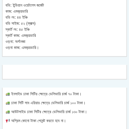
বডি: ইন্ডিয়ান ওয়েটলেস জর্জেট
কাজ: এমব্রয়ডারি
বডি লং: ৪৪ ইঞ্চি
বডি সাইজ: ৫২ (ম্যাক্স)
স্কার্ট লং: ৪৫ ইঞ্চি
স্কার্ট কাজ: এমব্রয়ডারি
ওড়না: অর্গানজা
ওড়না কাজ: এমব্রয়ডারি।
ইনসাইড ঢাকা সিটির ক্ষেত্রে ডেলিভারি চার্জ ৭০ টাকা।
ঢাকা সিটি সাব এরিয়ার ক্ষেত্রে ডেলিভারি চার্জ ১০০ টাকা।
আউটসাইড ঢাকা সিটির ক্ষেত্রে ডেলিভারি চার্জ ১৩০ টাকা।
অগ্রিম কোনো টাকা পেমেন্ট করতে হবে না।