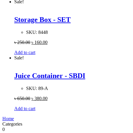
Sale!
Storage Box - SET
SKU:
8448
৳
250.00
৳
160.00
Add to cart
Sale!
Juice Container - SBDI
SKU:
89-A
৳
650.00
৳
380.00
Add to cart
Home
Categories
0