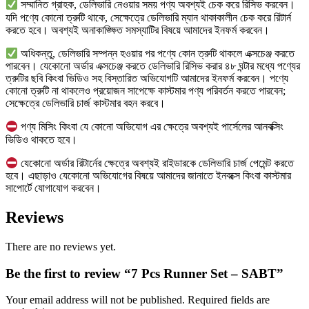
সম্মানিত গ্রাহক, ডেলিভারি নেওয়ার সময় পণ্য অবশ্যই চেক করে রিসিভ করবেন।
যদি পণ্যে কোনো ত্রুটি থাকে, সেক্ষেত্রে ডেলিভারি ম্যান থাকাকালীন চেক করে রিটার্ন
করতে হবে। অবশ্যই অনাকাঙ্ক্ষিত সমস্যাটির বিষয়ে আমাদের ইনফর্ম করবেন।
অধিকন্তু, ডেলিভারি সম্পন্ন হওয়ার পর পণ্যে কোন ত্রুটি থাকলে এক্সচেঞ্জ করতে
পারবেন। যেকোনো অর্ডার এক্সচেঞ্জ করতে ডেলিভারি রিসিভ করার ৪৮ ঘন্টার মধ্যে পণ্যের
ত্রুটির ছবি কিংবা ভিডিও সহ বিস্তারিত অভিযোগটি আমাদের ইনফর্ম করবেন। পণ্যে
কোনো ত্রুটি না থাকলেও প্রয়োজন সাপেক্ষে কাস্টমার পণ্য পরিবর্তন করতে পারবেন;
সেক্ষেত্রে ডেলিভারি চার্জ কাস্টমার বহন করবে।
পণ্য মিসিং কিংবা যে কোনো অভিযোগ এর ক্ষেত্রে অবশ্যই পার্সেলের আনবক্সিং
ভিডিও থাকতে হবে।
যেকোনো অর্ডার রিটার্নের ক্ষেত্রে অবশ্যই রাইডারকে ডেলিভারি চার্জ পেমেন্ট করতে
হবে। এছাড়াও যেকোনো অভিযোগের বিষয়ে আমাদের জানাতে ইনবক্সে কিংবা কাস্টমার
সাপোর্টে যোগাযোগ করবেন।
Reviews
There are no reviews yet.
Be the first to review “7 Pcs Runner Set – SABT”
Your email address will not be published.
Required fields are