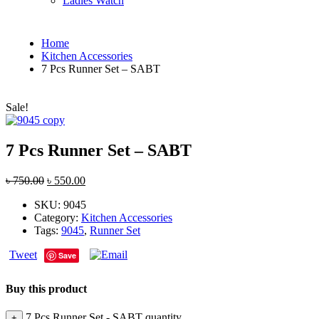
Ladies Watch
Home
Kitchen Accessories
7 Pcs Runner Set – SABT
Sale!
7 Pcs Runner Set – SABT
৳
750.00
৳
550.00
SKU:
9045
Category:
Kitchen Accessories
Tags:
9045
,
Runner Set
Tweet
Save
Buy this product
7 Pcs Runner Set - SABT quantity
+