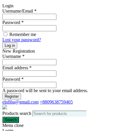
Login
Username/Email
*
Password
*
Remember me
Lost your password?
Log in
New Registration
Username
*
Email address
*
Password
*
A password will be sent to your email address.
Register
elnfiba@gmail.com
+8809638759465
Products search
Search
Menu
close
Login