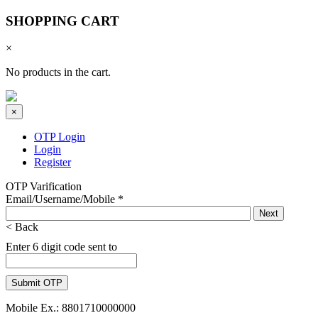
SHOPPING CART
×
No products in the cart.
×
OTP Login
Login
Register
OTP Varification
Email/Username/Mobile
*
< Back
Enter 6 digit code sent to
Mobile Ex.: 8801710000000