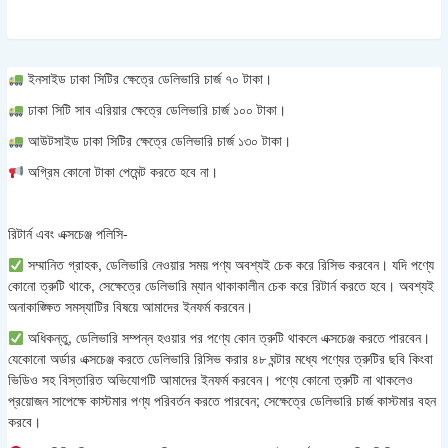
ইনসাইড ঢাকা সিটির ক্ষেত্রে ডেলিভারি চার্জ ৭০ টাকা।
ঢাকা সিটি সাব এরিয়ার ক্ষেত্রে ডেলিভারি চার্জ ১০০ টাকা।
আউটসাইড ঢাকা সিটির ক্ষেত্রে ডেলিভারি চার্জ ১৩০ টাকা।
অগ্রিম কোনো টাকা পেমেন্ট করতে হবে না।
রিটার্ন এবং এক্সচেঞ্জ পলিসি-
সম্মানিত গ্রাহক, ডেলিভারি নেওয়ার সময় পণ্য অবশ্যই চেক করে রিসিভ করবেন। যদি পণ্যে
কোনো ত্রুটি থাকে, সেক্ষেত্রে ডেলিভারি ম্যান থাকাকালীন চেক করে রিটার্ন করতে হবে। অবশ্যই
অনাকাঙ্ক্ষিত সমস্যাটির বিষয়ে আমাদের ইনফর্ম করবেন।
অধিকন্তু, ডেলিভারি সম্পন্ন হওয়ার পর পণ্যে কোন ত্রুটি থাকলে এক্সচেঞ্জ করতে পারবেন।
যেকোনো অর্ডার এক্সচেঞ্জ করতে ডেলিভারি রিসিভ করার ৪৮ ঘন্টার মধ্যে পণ্যের ত্রুটির ছবি কিংবা
ভিডিও সহ বিস্তারিত অভিযোগটি আমাদের ইনফর্ম করবেন। পণ্যে কোনো ত্রুটি না থাকলেও
প্রয়োজন সাপেক্ষে কাস্টমার পণ্য পরিবর্তন করতে পারবেন; সেক্ষেত্রে ডেলিভারি চার্জ কাস্টমার বহন
করবে।