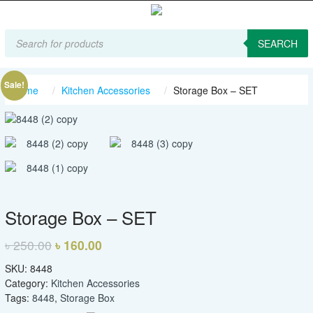
Products
search
SEARCH
Sale!
Home
Kitchen Accessories
Storage Box – SET
Storage Box – SET
৳
250.00
৳
160.00
SKU:
8448
Category:
Kitchen Accessories
Tags:
8448
,
Storage Box