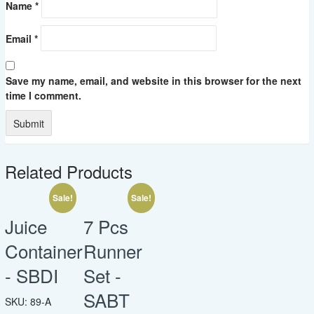
Name
*
Email
*
Save my name, email, and website in this browser for the next
time I comment.
Related Products
Sale!
Sale!
Juice
7 Pcs
Container
Runner
- SBDI
Set -
SABT
SKU:
89-A