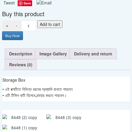
Tweet
Save
Buy this product
Storage
Add to cart
+
-
Box
-
Buy Now
SET
quantity
Description
Image Gallery
Delivery and return
Reviews (0)
Storage Box
• এই বক্সটিতে বিভিন্ন ধরনের দ্রব্যাদি রাখতে পারবেন
• এটি টিফিন বাটি হিসেবে ব্য়বহার করতে পারবেন।