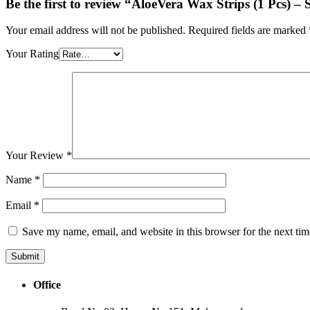
Be the first to review “AloeVera Wax Strips (1 Pcs) –
Your email address will not be published.
Required fields are marked
Your Rating
Your Review
*
Name
*
Email
*
Save my name, email, and website in this browser for the next ti
Office