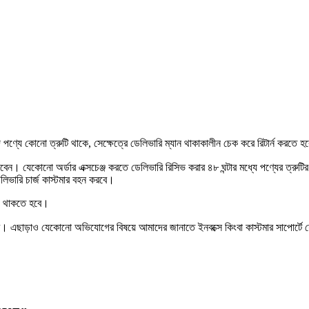
ণ্যে কোনো ত্রুটি থাকে, সেক্ষেত্রে ডেলিভারি ম্যান থাকাকালীন চেক করে রিটার্ন করতে 
ারবেন। যেকোনো অর্ডার এক্সচেঞ্জ করতে ডেলিভারি রিসিভ করার ৪৮ ঘন্টার মধ্যে পণ্যের ত্
েলিভারি চার্জ কাস্টমার বহন করবে।
িও থাকতে হবে।
ে হবে। এছাড়াও যেকোনো অভিযোগের বিষয়ে আমাদের জানাতে ইনবক্সে কিংবা কাস্টমার সাপোর্