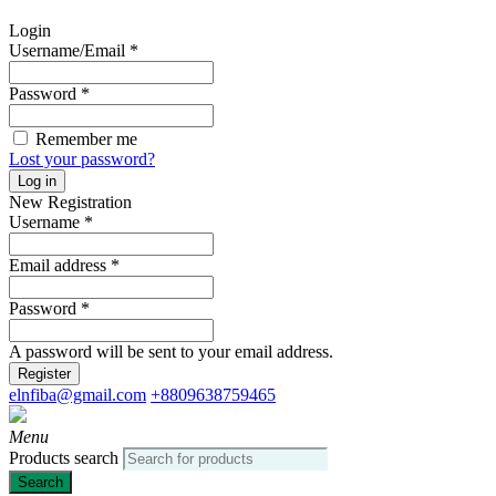
Login
Username/Email
*
Password
*
Remember me
Lost your password?
Log in
New Registration
Username
*
Email address
*
Password
*
A password will be sent to your email address.
Register
elnfiba@gmail.com
+8809638759465
Menu
Products search
Search