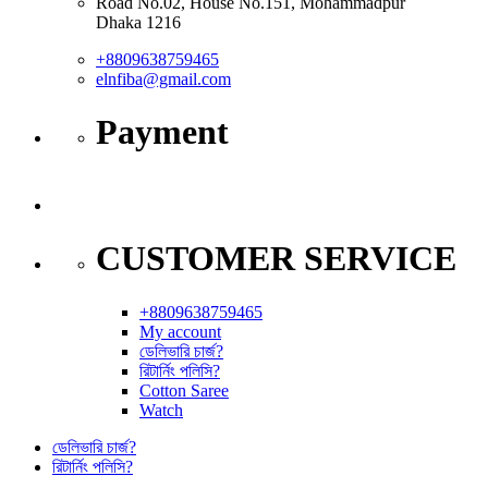
Road No.02, House No.151, Mohammadpur
Dhaka 1216
+8809638759465
elnfiba@gmail.com
Payment
CUSTOMER SERVICE
+8809638759465
My account
ডেলিভারি চার্জ?
রিটার্নিং পলিসি?
Cotton Saree
Watch
ডেলিভারি চার্জ?
রিটার্নিং পলিসি?