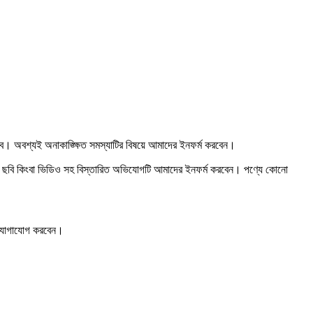
হবে। অবশ্যই অনাকাঙ্ক্ষিত সমস্যাটির বিষয়ে আমাদের ইনফর্ম করবেন।
রুটির ছবি কিংবা ভিডিও সহ বিস্তারিত অভিযোগটি আমাদের ইনফর্ম করবেন। পণ্যে কোনো
টে যোগাযোগ করবেন।