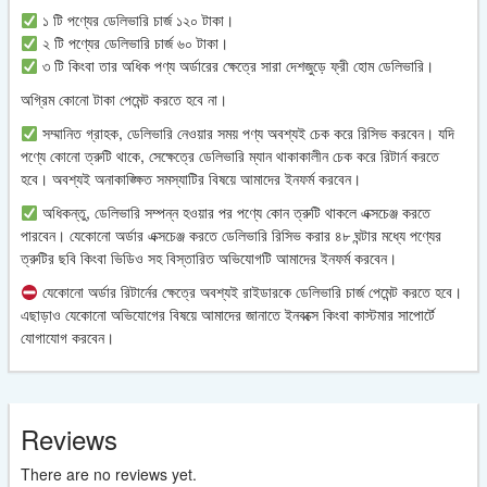
১ টি পণ্যের ডেলিভারি চার্জ ১২০ টাকা।
২ টি পণ্যের ডেলিভারি চার্জ ৬০ টাকা।
৩ টি কিংবা তার অধিক পণ্য অর্ডারের ক্ষেত্রে সারা দেশজুড়ে ফ্রী হোম ডেলিভারি।
অগ্রিম কোনো টাকা পেমেন্ট করতে হবে না।
সম্মানিত গ্রাহক, ডেলিভারি নেওয়ার সময় পণ্য অবশ্যই চেক করে রিসিভ করবেন। যদি
পণ্যে কোনো ত্রুটি থাকে, সেক্ষেত্রে ডেলিভারি ম্যান থাকাকালীন চেক করে রিটার্ন করতে
হবে। অবশ্যই অনাকাঙ্ক্ষিত সমস্যাটির বিষয়ে আমাদের ইনফর্ম করবেন।
অধিকন্তু, ডেলিভারি সম্পন্ন হওয়ার পর পণ্যে কোন ত্রুটি থাকলে এক্সচেঞ্জ করতে
পারবেন। যেকোনো অর্ডার এক্সচেঞ্জ করতে ডেলিভারি রিসিভ করার ৪৮ ঘন্টার মধ্যে পণ্যের
ত্রুটির ছবি কিংবা ভিডিও সহ বিস্তারিত অভিযোগটি আমাদের ইনফর্ম করবেন।
যেকোনো অর্ডার রিটার্নের ক্ষেত্রে অবশ্যই রাইডারকে ডেলিভারি চার্জ পেমেন্ট করতে হবে।
এছাড়াও যেকোনো অভিযোগের বিষয়ে আমাদের জানাতে ইনবক্সে কিংবা কাস্টমার সাপোর্টে
যোগাযোগ করবেন।
Reviews
There are no reviews yet.