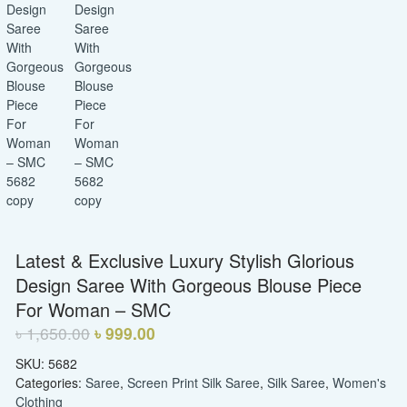
Latest & Exclusive Luxury Stylish Glorious
Design Saree With Gorgeous Blouse Piece
For Woman – SMC
৳
1,650.00
৳
999.00
SKU:
5682
Categories:
Saree
,
Screen Print Silk Saree
,
Silk Saree
,
Women's
Clothing